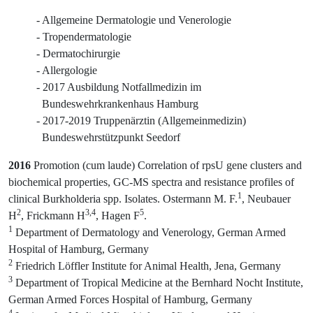
Allgemeine Dermatologie und Venerologie
Tropendermatologie
Dermatochirurgie
Allergologie
2017 Ausbildung Notfallmedizin im
Bundeswehrkrankenhaus Hamburg
2017-2019 Truppenärztin (Allgemeinmedizin)
Bundeswehrstützpunkt Seedorf
2016
Promotion (cum laude) Correlation of rpsU gene clusters and
biochemical properties, GC-MS spectra and resistance profiles of
1
clinical Burkholderia spp. Isolates. Ostermann M. F.
, Neubauer
2
3,4
5
H
, Frickmann H
, Hagen F
.
1
Department of Dermatology and Venerology, German Armed
Hospital of Hamburg, Germany
2
Friedrich Löffler Institute for Animal Health, Jena, Germany
3
Department of Tropical Medicine at the Bernhard Nocht Institute,
German Armed Forces Hospital of Hamburg, Germany